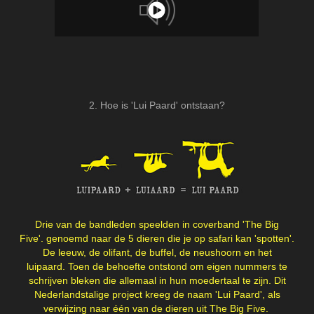
2. Hoe is 'Lui Paard' ontstaan?
D
rie van de bandleden speelden in coverband 'The Big
Five'. genoemd naar de 5 dieren die je op safari kan 'spotten'.
De leeuw, de olifant, de buffel, de neushoorn en het
luipaard.
Toen
de behoefte ontstond om eigen nummers te
schrijven bleken die allemaal in hun moedertaal te zijn. Dit
Nederlandstalige project kreeg de naam 'Lui Paard', als
verwijzing naar één van de dieren uit The Big Five.