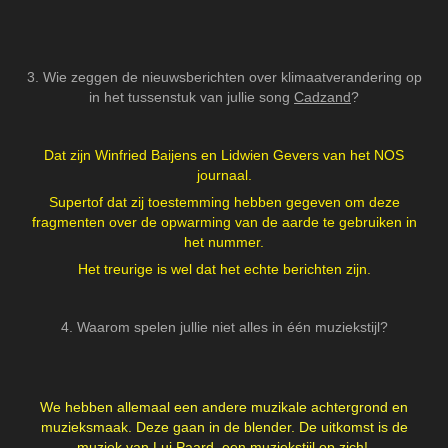
3. Wie zeggen de nieuwsberichten over klimaatverandering op
in het tussenstuk van jullie song
Cadzand
?
Dat zijn Winfried Baijens en Lidwien Gevers van het NOS
journaal.
Supertof dat zij toestemming hebben gegeven om deze
fragmenten over de opwarming van de aarde te gebruiken in
het nummer.
Het treurige is wel dat het echte berichten zijn.
4. Waarom spelen jullie niet alles in één muziekstijl?
We hebben allemaal een andere muzikale achtergrond en
muzieksmaak. Deze gaan in de blender. De uitkomst is de
muziek van Lui Paard, een muziekstijl op zich!